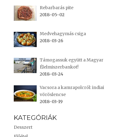
Rebarbarás pite
2018-05-02
Medvehagymás csiga
2018-03-26
Támogassuk együtt a Magyar
Élelmiszerbankot!
2018-03-24
Vacsora a kamrapolcról: indiai
vöröslencse
2018-03-19
KATEGÓRIÁK
Desszert
Előétel