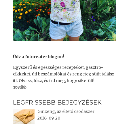
Üdv a futureater blogon!
Egyszerű és egészséges recepteket, gasztro-
cikkeket, úti beszámolókat és rengeteg sütit találsz
itt. Olvass, főzz, és írd meg, hogy sikerült!
Tovább
LEGFRISSEBB BEJEGYZÉSEK
Ginzeng, az éltető csodaszer
2018-09-20