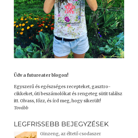
Üdv a futureater blogon!
Egyszerű és egészséges recepteket, gasztro-
cikkeket, úti beszámolókat és rengeteg sütit találsz
itt. Olvass, főzz, és írd meg, hogy sikerült!
Tovább
LEGFRISSEBB BEJEGYZÉSEK
Ginzeng, az éltető csodaszer