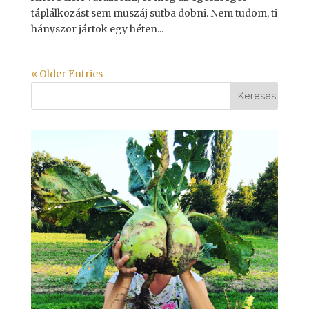
táplálkozást sem muszáj sutba dobni. Nem tudom, ti
hányszor jártok egy héten...
« Older Entries