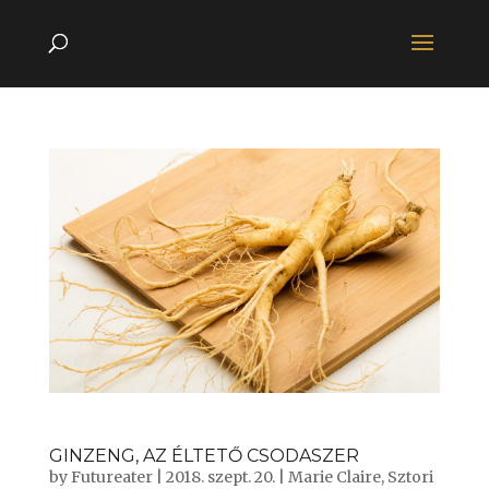
GINZENG, AZ ÉLTETŐ CSODASZER
by
Futureater
|
2018. szept. 20.
|
Marie Claire
,
Sztori