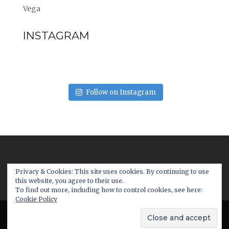
Vega
INSTAGRAM
Follow on Instagram
Privacy & Cookies: This site uses cookies. By continuing to use
this website, you agree to their use.
To find out more, including how to control cookies, see here:
Cookie Policy
© 2017 - www.futureater.com. All Rights
Reserved. | Made with
by:
cubicfox