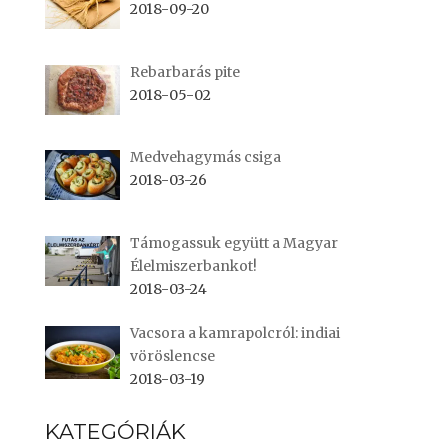
2018-09-20
Rebarbarás pite
2018-05-02
Medvehagymás csiga
2018-03-26
Támogassuk együtt a Magyar
Élelmiszerbankot!
2018-03-24
Vacsora a kamrapolcról: indiai
vöröslencse
2018-03-19
KATEGÓRIÁK