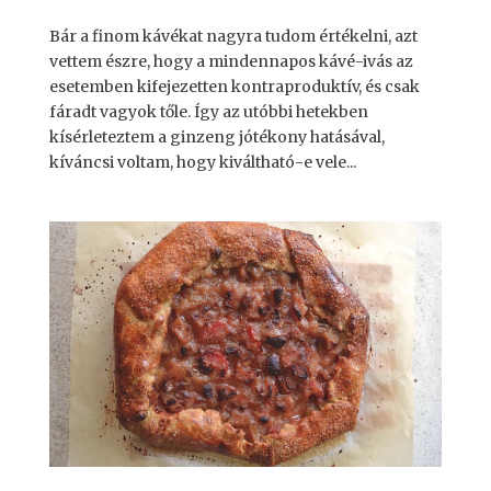
Bár a finom kávékat nagyra tudom értékelni, azt
vettem észre, hogy a mindennapos kávé-ivás az
esetemben kifejezetten kontraproduktív, és csak
fáradt vagyok tőle. Így az utóbbi hetekben
kísérleteztem a ginzeng jótékony hatásával,
kíváncsi voltam, hogy kiváltható-e vele...