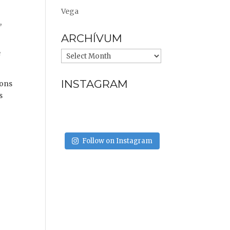
Vega
,
ARCHÍVUM
e
INSTAGRAM
oons
s
Follow on Instagram