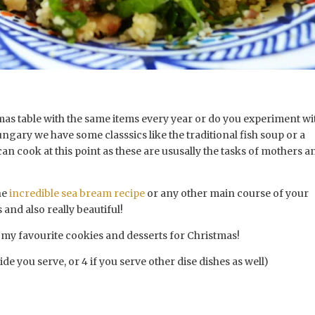
tmas table with the same items every year or do you experiment wi
ngary we have some classsics like the traditional fish soup or a
 can cook at this point as these are ususally the tasks of mothers a
he
incredible sea bream recipe
or any other main course of your
s and also really beautiful!
st my favourite cookies and desserts for Christmas!
 side you serve, or 4 if you serve other dise dishes as well)