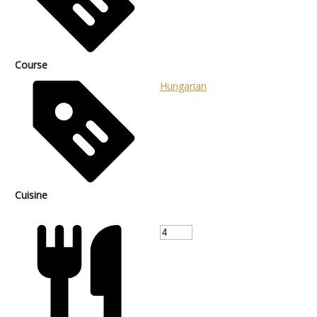
Course
Hungarian
Cuisine