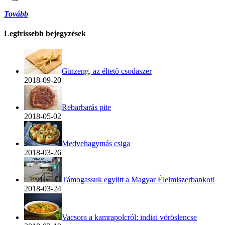
Tovább
Legfrissebb bejegyzések
Ginzeng, az éltető csodaszer
2018-09-20
Rebarbarás pite
2018-05-02
Medvehagymás csiga
2018-03-26
Támogassuk együtt a Magyar Élelmiszerbankot!
2018-03-24
Vacsora a kamrapolcról: indiai vöröslencse