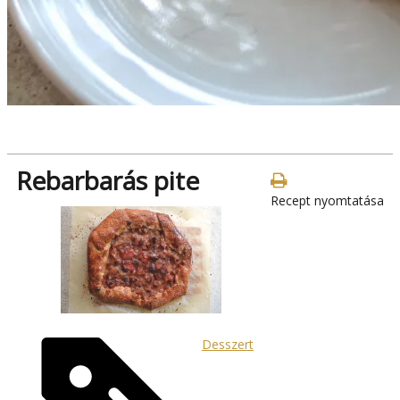
Rebarbarás pite
Recept nyomtatása
Desszert