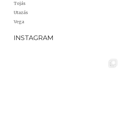
Tojás
Utazás
Vega
INSTAGRAM