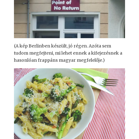
(A kép Berlinben készült, jó régen. Azóta sem
tudom megfejteni, mi lehet ennek a kifejezésnek a
hasonlóan frappáns magyar megfelelője.)