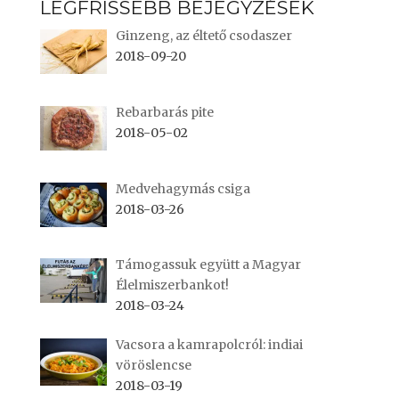
LEGFRISSEBB BEJEGYZÉSEK
Ginzeng, az éltető csodaszer
2018-09-20
Rebarbarás pite
2018-05-02
Medvehagymás csiga
2018-03-26
Támogassuk együtt a Magyar
Élelmiszerbankot!
2018-03-24
Vacsora a kamrapolcról: indiai
vöröslencse
2018-03-19