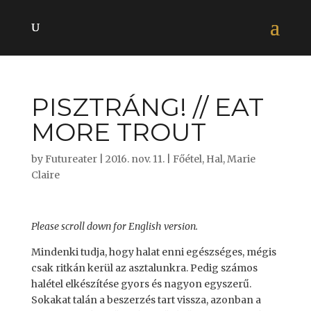
PISZTRÁNG! // EAT
MORE TROUT
by
Futureater
|
2016. nov. 11.
|
Főétel
,
Hal
,
Marie
Claire
Please scroll down for English version.
Mindenki tudja, hogy halat enni egészséges, mégis
csak ritkán kerül az asztalunkra. Pedig számos
halétel elkészítése gyors és nagyon egyszerű.
Sokakat talán a beszerzés tart vissza, azonban a