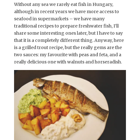
Without any sea we rarely eat fish in Hungary,
although in recent years we have more access to
seafood in supermarkets – we have many
traditional recipes to prepare freshwater fish, I’ll
share some interesting ones later, but I have to say
that it is a completely different thing. Anyway, here
is a grilled trout recipe, but the really gems are the
two sauces: my favourite with peas and feta, and a
really delicious one with walnuts and horseradish.