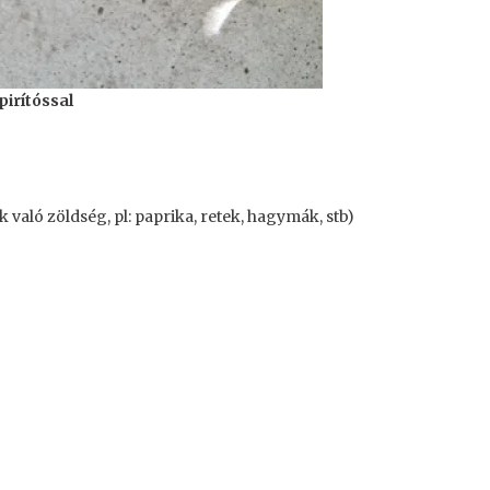
pirítóssal
való zöldség, pl: paprika, retek, hagymák, stb)