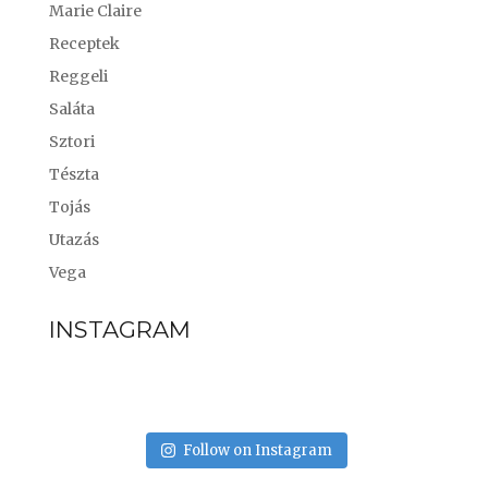
Marie Claire
Receptek
Reggeli
Saláta
Sztori
Tészta
Tojás
Utazás
Vega
INSTAGRAM
Follow on Instagram