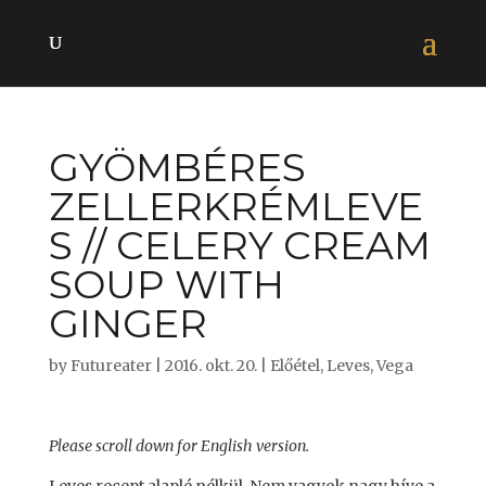
GYÖMBÉRES
ZELLERKRÉMLEVE
S // CELERY CREAM
SOUP WITH
GINGER
by
Futureater
|
2016. okt. 20.
|
Előétel
,
Leves
,
Vega
Please scroll down for English version.