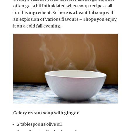
often get a bit intimidated when soup recipes call
for this ingredient. So here is a beautiful soup with
an explosion of various flavours – I hope you enjoy
it on a cold fall evening.
Celery cream soup with ginger
2 tablespoons olive oil