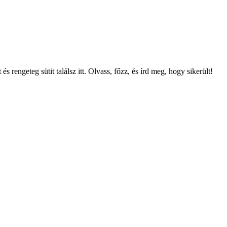
 rengeteg sütit találsz itt. Olvass, főzz, és írd meg, hogy sikerült!