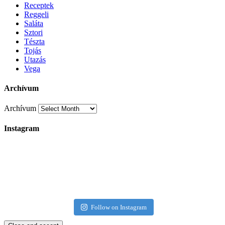
Receptek
Reggeli
Saláta
Sztori
Tészta
Tojás
Utazás
Vega
Archívum
Archívum
Instagram
Follow on Instagram