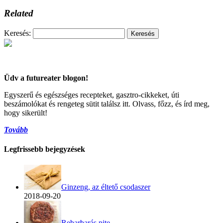
Related
Keresés:
Üdv a futureater blogon!
Egyszerű és egészséges recepteket, gasztro-cikkeket, úti
beszámolókat és rengeteg sütit találsz itt. Olvass, főzz, és írd meg,
hogy sikerült!
Tovább
Legfrissebb bejegyzések
Ginzeng, az éltető csodaszer
2018-09-20
Rebarbarás pite