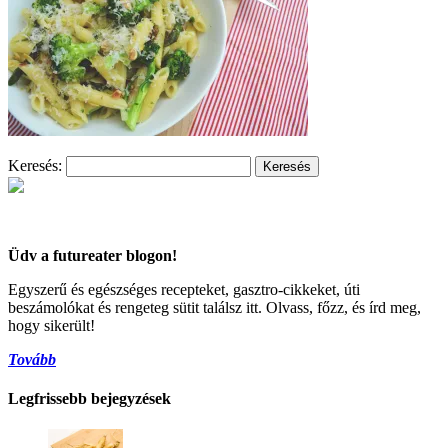
Keresés:
Üdv a futureater blogon!
Egyszerű és egészséges recepteket, gasztro-cikkeket, úti
beszámolókat és rengeteg sütit találsz itt. Olvass, főzz, és írd meg,
hogy sikerült!
Tovább
Legfrissebb bejegyzések