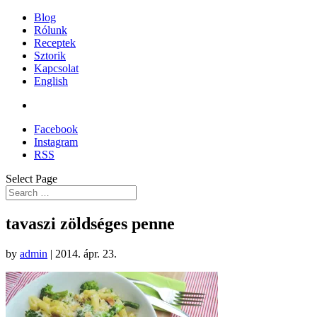
Blog
Rólunk
Receptek
Sztorik
Kapcsolat
English
Facebook
Instagram
RSS
Select Page
tavaszi zöldséges penne
by
admin
|
2014. ápr. 23.