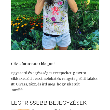
Üdv a futureater blogon!
Egyszerű és egészséges recepteket, gasztro-
cikkeket, úti beszámolókat és rengeteg sütit találsz
itt. Olvass, főzz, és írd meg, hogy sikerült!
Tovább
LEGFRISSEBB BEJEGYZÉSEK