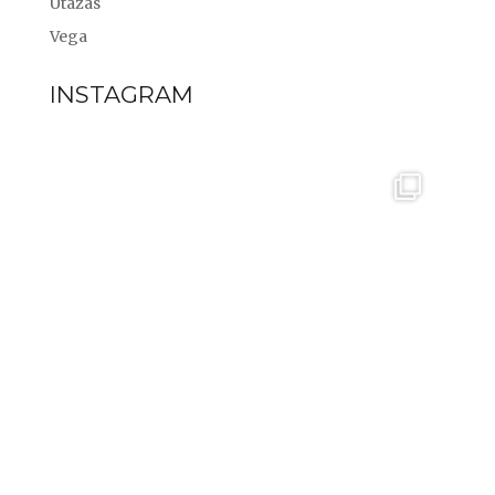
Utazás
Vega
INSTAGRAM