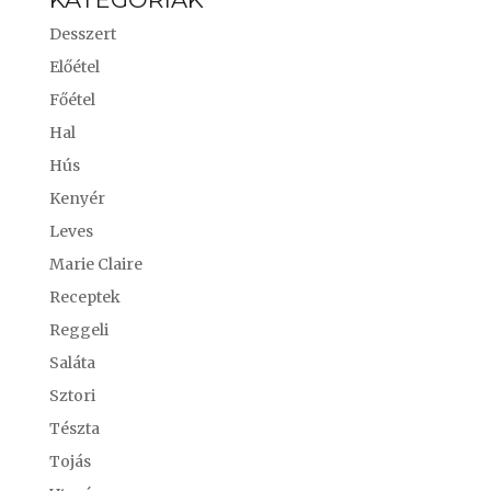
Desszert
Előétel
Főétel
Hal
Hús
Kenyér
Leves
Marie Claire
Receptek
Reggeli
Saláta
Sztori
Tészta
Tojás