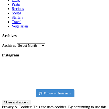
Pasta
Recipes
Soups
Starters
Travel
Vegetarian
Archives
Archives
Instagram
Follow on Instagram
Privacy & Cookies: This site uses cookies. By continuing to use this